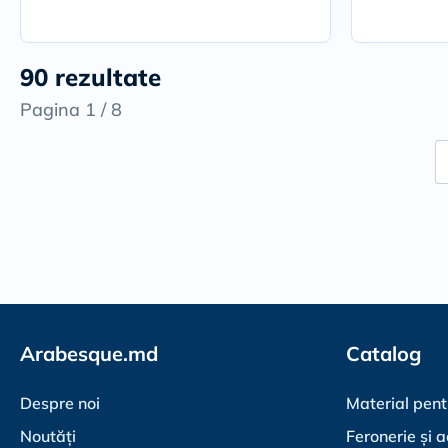
90 rezultate
Pagina 1 / 8
Arabesque.md
Catalog
Despre noi
Material pent
Noutăți
Feronerie și a