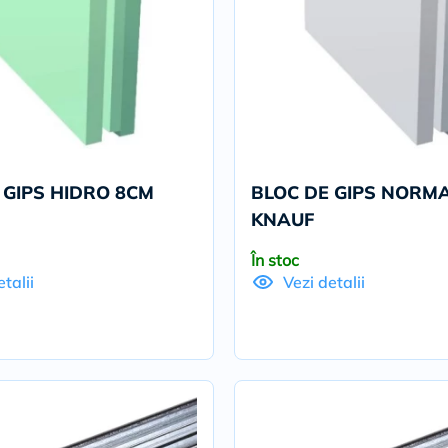
 GIPS HIDRO 8CM
BLOC DE GIPS NORM
KNAUF
În stoc
talii
Vezi detalii