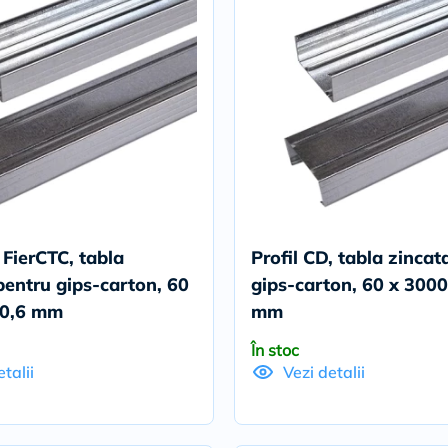
 FierCTC, tabla
Profil CD, tabla zincat
pentru gips-carton, 60
gips-carton, 60 x 3000
 0,6 mm
mm
În stoc
talii
Vezi detalii