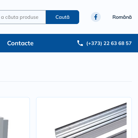
a căuta produse
Caută
Română
Contacte
(+373) 22 63 68 57