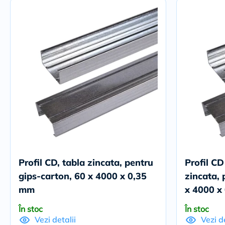
Profil CD, tabla zincata, pentru
Profil CD
gips-carton, 60 x 4000 x 0,35
zincata, 
mm
x 4000 x
În stoc
În stoc
Vezi detalii
Vezi de