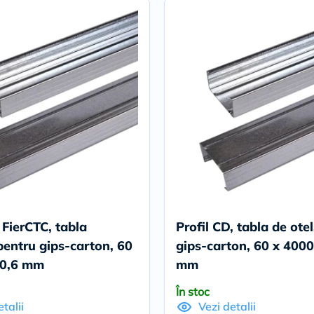
 FierCTC, tabla
Profil CD, tabla de ote
pentru gips-carton, 60
gips-carton, 60 x 4000
 0,6 mm
mm
În stoc
talii
Vezi detalii