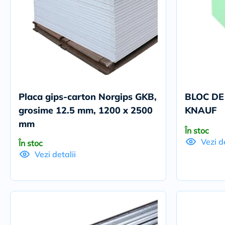
Placa gips-carton Norgips GKB,
BLOC DE
grosime 12.5 mm, 1200 x 2500
KNAUF
mm
În stoc
Vezi de
În stoc
Vezi detalii