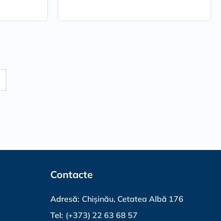
Contacte
Adresă:
Chișinău, Cetatea Albă 176
Tel:
(+373) 22 63 68 57