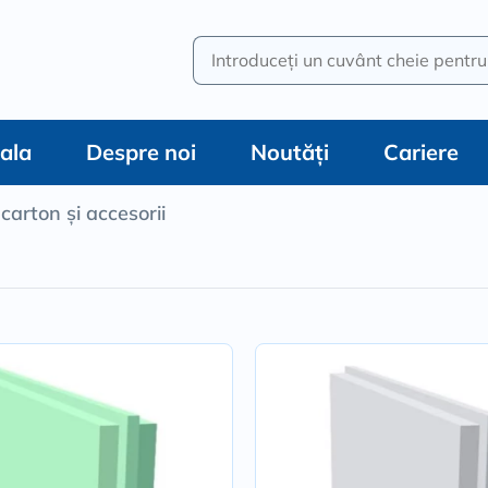
Introduceți un cuvânt cheie pentru 
pala
Despre noi
Noutăți
Cariere
carton și accesorii