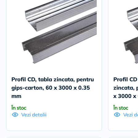
Profil CD, tabla zincata, pentru
Profil CD
gips-carton, 60 x 3000 x 0.35
zincata, 
mm
x 3000 x
În stoc
În stoc
Vezi detalii
Vezi de