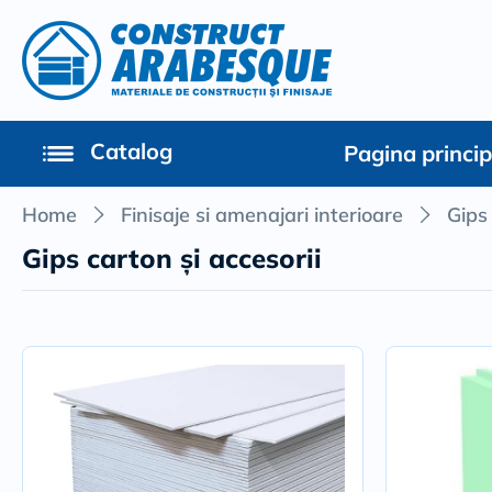
Catalog
Pagina princi
Home
Finisaje si amenajari interioare
Gips 
Gips carton și accesorii