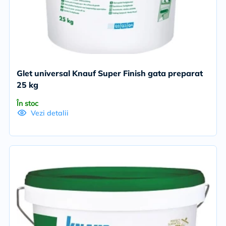
Glet universal Knauf Super Finish gata preparat
25 kg
În stoc
Vezi detalii