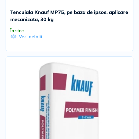
Tencuiala Knauf MP75, pe baza de ipsos, aplicare
mecanizata, 30 kg
În stoc
Vezi detalii