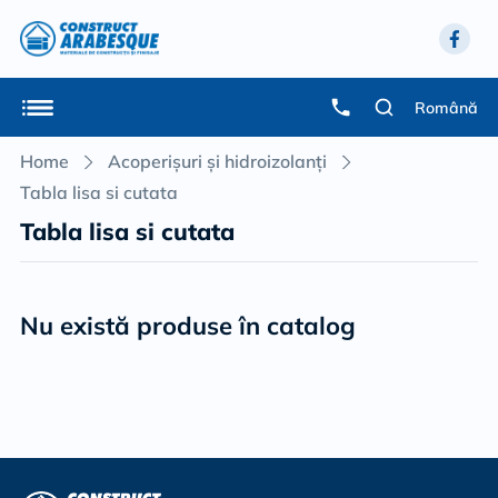
Română
Home
Acoperișuri și hidroizolanți
Tabla lisa si cutata
Tabla lisa si cutata
Nu există produse în catalog